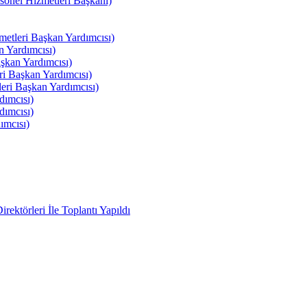
el Hizmetleri Başkanı)
tleri Başkan Yardımcısı)
 Yardımcısı)
kan Yardımcısı)
i Başkan Yardımcısı)
ri Başkan Yardımcısı)
ımcısı)
ımcısı)
ımcısı)
ektörleri İle Toplantı Yapıldı