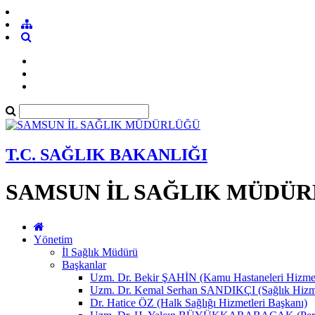
T.C. SAĞLIK BAKANLIĞI
SAMSUN İL SAĞLIK MÜDÜ
Yönetim
İl Sağlık Müdürü
Başkanlar
Uzm. Dr. Bekir ŞAHİN (Kamu Hastaneleri Hizmet
Uzm. Dr. Kemal Serhan SANDIKÇI (Sağlık Hizme
Dr. Hatice ÖZ (Halk Sağlığı Hizmetleri Başkanı)