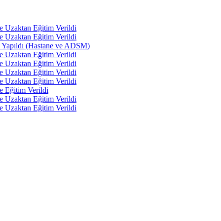
e Uzaktan Eğitim Verildi
e Uzaktan Eğitim Verildi
tı Yapıldı (Hastane ve ADSM)
e Uzaktan Eğitim Verildi
e Uzaktan Eğitim Verildi
e Uzaktan Eğitim Verildi
e Uzaktan Eğitim Verildi
e Eğitim Verildi
e Uzaktan Eğitim Verildi
e Uzaktan Eğitim Verildi