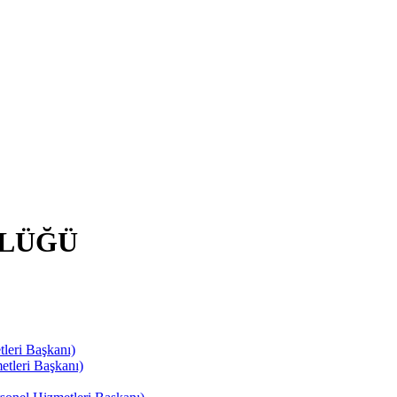
RLÜĞÜ
leri Başkanı)
tleri Başkanı)