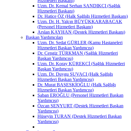
Hizmetleri Başkanı)
Uzm. Dr. Kemal Serhan SANDIKÇI (Sağlık
Hizmetleri Başkanı)
Dr. Hatice ÖZ (Halk Sağlığı Hizmetleri Başkanı)
Uzm. Dr. H. Yalçın BÜYÜKKARABACAK
(Personel Hizmetleri Başkanı)
Arslan KAYHAN (Destek Hizmetleri Başkanı)
Başkan Yardımcıları
Uzm. Dr. Sedat GÜRLER (Kamu Hastaneleri
Hizmetleri Başkan Yardımcısı)
Dr. Cengiz TÜRKMAN (Sağlık Hizmetleri
Başkan Yardımcısı)
Uzm. Dr. Koray KÜREKCİ (Sağlık Hizmetleri
Başkan Yardımcısı)
Uzm. Dr. Duygu SUVACI (Halk Sağlığı
Hizmetleri Başkan Yardımcısı)
Dr. Murat BAŞESKİOĞLU (Halk Sağlığı
Hizmetleri Başkan Yardımcısı)
Şaban EROĞLU (Personel Hizmetleri Başkan
Yardımcısı)
Özcan ŞENYURT (Destek Hizmetleri Başkan
Yardımcısı)
Hüseyin TURAN (Destek Hizmetleri Başkan
Yardımcısı)