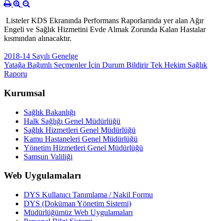
Listeler KDS Ekranında Performans Raporlarında yer alan Ağır
Engeli ve Sağlık Hizmetini Evde Almak Zorunda Kalan Hastalar
kısmından alınacaktır.
2018-14 Sayılı Genelge
Yatağa Bağımlı Seçmenler İçin Durum Bildirir Tek Hekim Sağlık
Raporu
Kurumsal
Sağlık Bakanlığı
Halk Sağlığı Genel Müdürlüğü
Sağlık Hizmetleri Genel Müdürlüğü
Kamu Hastaneleri Genel Müdürlüğü
Yönetim Hizmetleri Genel Müdürlüğü
Samsun Valiliği
Web Uygulamaları
DYS Kullanıcı Tanımlama / Nakil Formu
DYS (Doküman Yönetim Sistemi)
Müdürlüğümüz Web Uygulamaları