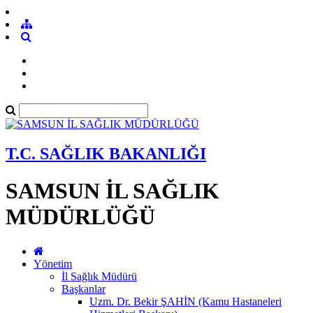
T.C. SAĞLIK BAKANLIĞI
SAMSUN İL SAĞLIK
MÜDÜRLÜĞÜ
Yönetim
İl Sağlık Müdürü
Başkanlar
Uzm. Dr. Bekir ŞAHİN (Kamu Hastaneleri