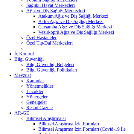
Sağlıklı Hayat Merkezleri
Ağız ve Diş Sağlığı Merkezleri
Atakum Ağız ve Diş Sağlığı Merkezi
Bafra Ağız ve Diş Sağlığı Merkezi
Çarşamba Ağız ve Diş Sağlığı Merkezi
Vezirköprü Ağız ve Diş Sağlığı Merkezi
Özel Hastaneler
Özel Tıp/Dal Merkezleri
İç Kontrol
Bilgi Güvenliği
Bilgi Güvenliği Belgeleri
Bilgi Güvenliği Politikaları
Mevzuat
Kanunlar
Yönetmelikler
Tüzükler
Yönergeler
Genelgeler
Resmi Gazete
AR-GE
Bilimsel Araştırmalar
Bilimsel Araştırma İzin Formları
Bilimsel Araştırma İzin Formları (Covid-19 İle