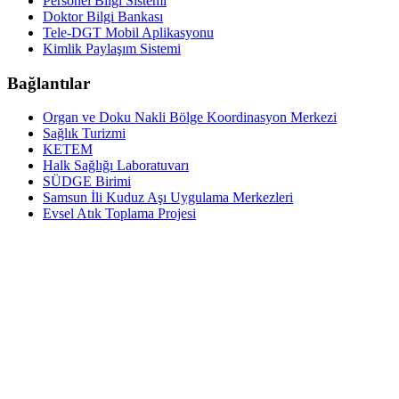
Personel Bilgi Sistemi
Doktor Bilgi Bankası
Tele-DGT Mobil Aplikasyonu
Kimlik Paylaşım Sistemi
Bağlantılar
Organ ve Doku Nakli Bölge Koordinasyon Merkezi
Sağlık Turizmi
KETEM
Halk Sağlığı Laboratuvarı
SÜDGE Birimi
Samsun İli Kuduz Aşı Uygulama Merkezleri
Evsel Atık Toplama Projesi