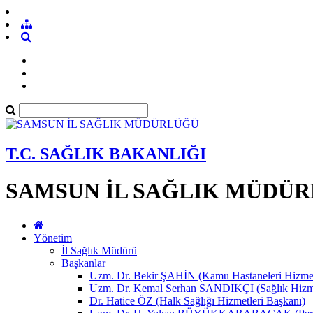
T.C. SAĞLIK BAKANLIĞI
SAMSUN İL SAĞLIK MÜDÜ
Yönetim
İl Sağlık Müdürü
Başkanlar
Uzm. Dr. Bekir ŞAHİN (Kamu Hastaneleri Hizmet
Uzm. Dr. Kemal Serhan SANDIKÇI (Sağlık Hizme
Dr. Hatice ÖZ (Halk Sağlığı Hizmetleri Başkanı)