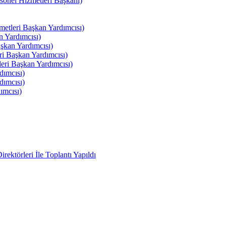
el Hizmetleri Başkanı)
tleri Başkan Yardımcısı)
 Yardımcısı)
kan Yardımcısı)
i Başkan Yardımcısı)
ri Başkan Yardımcısı)
ımcısı)
ımcısı)
ımcısı)
ektörleri İle Toplantı Yapıldı