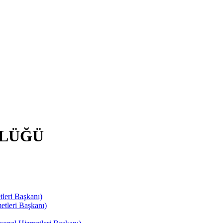
RLÜĞÜ
leri Başkanı)
tleri Başkanı)