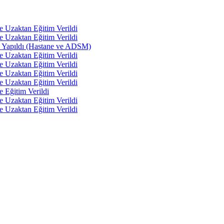
e Uzaktan Eğitim Verildi
e Uzaktan Eğitim Verildi
tı Yapıldı (Hastane ve ADSM)
e Uzaktan Eğitim Verildi
e Uzaktan Eğitim Verildi
e Uzaktan Eğitim Verildi
e Uzaktan Eğitim Verildi
e Eğitim Verildi
e Uzaktan Eğitim Verildi
e Uzaktan Eğitim Verildi