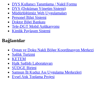
DYS Kullanıcı Tanımlama / Nakil Formu
DYS (Doküman Yönetim Sistemi)
Müdürlüğümüz Web Uygulamaları
Personel Bilgi Sistemi
Doktor Bilgi Bankası
Tele-DGT Mobil Aplikasyonu
Kimlik Paylaşım Sistemi
Bağlantılar
Organ ve Doku Nakli Bölge Koordinasyon Merkezi
Sağlık Turizmi
KETEM
Halk Sağlığı Laboratuvarı
SÜDGE Birimi
Samsun İli Kuduz Aşı Uygulama Merkezleri
Evsel Atık Toplama Projesi