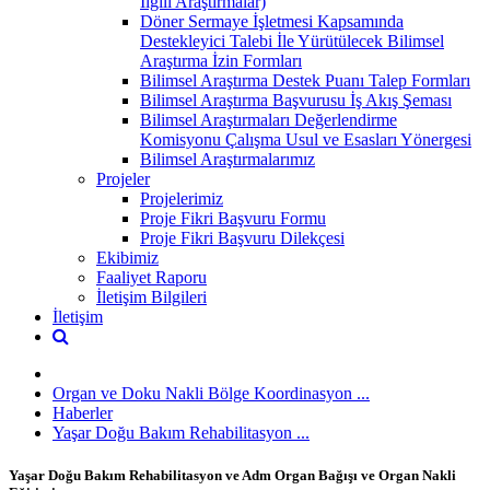
İlgili Araştırmalar)
Döner Sermaye İşletmesi Kapsamında
Destekleyici Talebi İle Yürütülecek Bilimsel
Araştırma İzin Formları
Bilimsel Araştırma Destek Puanı Talep Formları
Bilimsel Araştırma Başvurusu İş Akış Şeması
Bilimsel Araştırmaları Değerlendirme
Komisyonu Çalışma Usul ve Esasları Yönergesi
Bilimsel Araştırmalarımız
Projeler
Projelerimiz
Proje Fikri Başvuru Formu
Proje Fikri Başvuru Dilekçesi
Ekibimiz
Faaliyet Raporu
İletişim Bilgileri
İletişim
Organ ve Doku Nakli Bölge Koordinasyon ...
Haberler
Yaşar Doğu Bakım Rehabilitasyon ...
Yaşar Doğu Bakım Rehabilitasyon ve Adm Organ Bağışı ve Organ Nakli