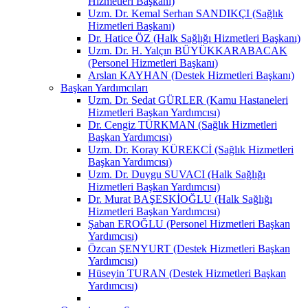
Hizmetleri Başkanı)
Uzm. Dr. Kemal Serhan SANDIKÇI (Sağlık
Hizmetleri Başkanı)
Dr. Hatice ÖZ (Halk Sağlığı Hizmetleri Başkanı)
Uzm. Dr. H. Yalçın BÜYÜKKARABACAK
(Personel Hizmetleri Başkanı)
Arslan KAYHAN (Destek Hizmetleri Başkanı)
Başkan Yardımcıları
Uzm. Dr. Sedat GÜRLER (Kamu Hastaneleri
Hizmetleri Başkan Yardımcısı)
Dr. Cengiz TÜRKMAN (Sağlık Hizmetleri
Başkan Yardımcısı)
Uzm. Dr. Koray KÜREKCİ (Sağlık Hizmetleri
Başkan Yardımcısı)
Uzm. Dr. Duygu SUVACI (Halk Sağlığı
Hizmetleri Başkan Yardımcısı)
Dr. Murat BAŞESKİOĞLU (Halk Sağlığı
Hizmetleri Başkan Yardımcısı)
Şaban EROĞLU (Personel Hizmetleri Başkan
Yardımcısı)
Özcan ŞENYURT (Destek Hizmetleri Başkan
Yardımcısı)
Hüseyin TURAN (Destek Hizmetleri Başkan
Yardımcısı)