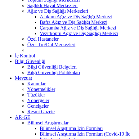
Sağlıklı Hayat Merkezleri
Ağız ve Diş Sağlığı Merkezleri
Atakum Ağız ve Diş Sağlığı Merkezi
Bafra Ağız ve Diş Sağlığı Merkezi
Çarşamba Ağız ve Diş Sağlığı Merkezi
Vezirköprü Ağız ve Diş Sağlığı Merkezi
Özel Hastaneler
Özel Tıp/Dal Merkezleri
İç Kontrol
Bilgi Güvenliği
Bilgi Güvenliği Belgeleri
Bilgi Güvenliği Politikaları
Mevzuat
Kanunlar
Yönetmelikler
Tüzükler
Yönergeler
Genelgeler
Resmi Gazete
AR-GE
Bilimsel Araştırmalar
Bilimsel Araştırma İzin Formları
Bilimsel Araştırma İzin Formları (Covid-19 İle