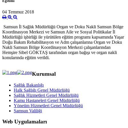
Eğitimi
04 Temmuz 2018
Samsun İl Sağlık Müdürlüğü Organ ve Doku Nakli Samsun Bölge
Koordinasyon Merkezi ve Samsun Aile ve Sosyal Politikalar İl
Müdürlüğü işbirliği ile yürütülen eğitim programı kapsamında Yaşar
Doğu Bakım Rehabilitasyon ve Adm çalışanlarına Organ ve Doku
Nakli Samsun Bölge Koordinasyon Merkezi çalışanlarından
Hemşire Sibel GÖKTAŞ tarafından organ bağışı ve organ nakli
konularında eğitim verildi.
Kurumsal
Sağlık Bakanlığı
Halk Sağlığı Genel Müdürlüğü
Sağlık Hizmetleri Genel Müdürlüğü
Kamu Hastaneleri Genel Müdürlüğü
Yönetim Hizmetleri Genel Müdürlüğü
Samsun Valiliği
Web Uygulamaları