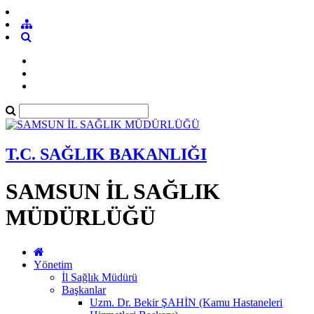
T.C. SAĞLIK BAKANLIĞI
SAMSUN İL SAĞLIK
MÜDÜRLÜĞÜ
Yönetim
İl Sağlık Müdürü
Başkanlar
Uzm. Dr. Bekir ŞAHİN (Kamu Hastaneleri