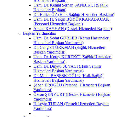
Hizmetleri Başkanı)
Uzm. Dr. Kemal Serhan SANDIKÇI (Sağlık
Hizmetleri Başkanı)
Dr. Hatice ÖZ (Halk Sağlığı Hizmetleri Başkanı)
Uzm. Dr. H. Yalçın BÜYÜKKARABACAK
(Personel Hizmetleri Başkanı)
Arslan KAYHAN (Destek Hizmetleri Başkanı)
Başkan Yardımcıları
Uzm. Dr. Sedat GÜRLER (Kamu Hastaneleri
Hizmetleri Başkan Yardımcısı)
Dr. Cengiz TÜRKMAN (Sağlık Hizmetleri
Başkan Yardımcısı)
Uzm. Dr. Koray KÜREKCİ (Sağlık Hizmetleri
Başkan Yardımcısı)
Uzm. Dr. Duygu SUVACI (Halk Sağlığı
Hizmetleri Başkan Yardımcısı)
Dr. Murat BAŞESKİOĞLU (Halk Sağlığı
Hizmetleri Başkan Yardımcısı)
Şaban EROĞLU (Personel Hizmetleri Başkan
Yardımcısı)
Özcan ŞENYURT (Destek Hizmetleri Başkan
Yardımcısı)
Hüseyin TURAN (Destek Hizmetleri Başkan
Yardımcısı)