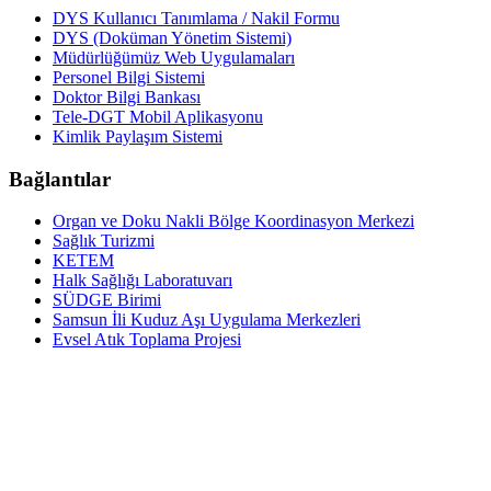
DYS Kullanıcı Tanımlama / Nakil Formu
DYS (Doküman Yönetim Sistemi)
Müdürlüğümüz Web Uygulamaları
Personel Bilgi Sistemi
Doktor Bilgi Bankası
Tele-DGT Mobil Aplikasyonu
Kimlik Paylaşım Sistemi
Bağlantılar
Organ ve Doku Nakli Bölge Koordinasyon Merkezi
Sağlık Turizmi
KETEM
Halk Sağlığı Laboratuvarı
SÜDGE Birimi
Samsun İli Kuduz Aşı Uygulama Merkezleri
Evsel Atık Toplama Projesi