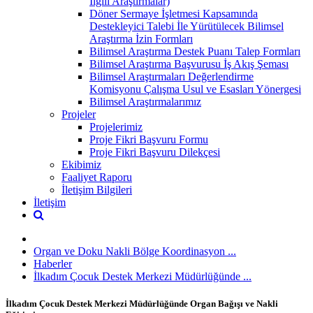
İlgili Araştırmalar)
Döner Sermaye İşletmesi Kapsamında
Destekleyici Talebi İle Yürütülecek Bilimsel
Araştırma İzin Formları
Bilimsel Araştırma Destek Puanı Talep Formları
Bilimsel Araştırma Başvurusu İş Akış Şeması
Bilimsel Araştırmaları Değerlendirme
Komisyonu Çalışma Usul ve Esasları Yönergesi
Bilimsel Araştırmalarımız
Projeler
Projelerimiz
Proje Fikri Başvuru Formu
Proje Fikri Başvuru Dilekçesi
Ekibimiz
Faaliyet Raporu
İletişim Bilgileri
İletişim
Organ ve Doku Nakli Bölge Koordinasyon ...
Haberler
İlkadım Çocuk Destek Merkezi Müdürlüğünde ...
İlkadım Çocuk Destek Merkezi Müdürlüğünde Organ Bağışı ve Nakli