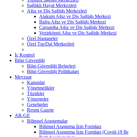
Sağlıklı Hayat Merkezleri
Ağız ve Diş Sağlığı Merkezleri
Atakum Ağız ve Diş Sağlığı Merkezi
Bafra Ağız ve Diş Sağlığı Merkezi
Çarşamba Ağız ve Diş Sağlığı Merkezi
Vezirköprü Ağız ve Diş Sağlığı Merkezi
Özel Hastaneler
Özel Tıp/Dal Merkezleri
İç Kontrol
Bilgi Güvenliği
Bilgi Güvenliği Belgeleri
Bilgi Güvenliği Politikaları
Mevzuat
Kanunlar
Yönetmelikler
Tüzükler
Yönergeler
Genelgeler
Resmi Gazete
AR-GE
Bilimsel Araştırmalar
Bilimsel Araştırma İzin Formları
Bilimsel Araştırma İzin Formları (Covid-19 İle