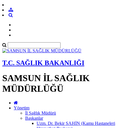
T.C. SAĞLIK BAKANLIĞI
SAMSUN İL SAĞLIK
MÜDÜRLÜĞÜ
Yönetim
İl Sağlık Müdürü
Başkanlar
Uzm. Dr. Bekir ŞAHİN (Kamu Hastaneleri