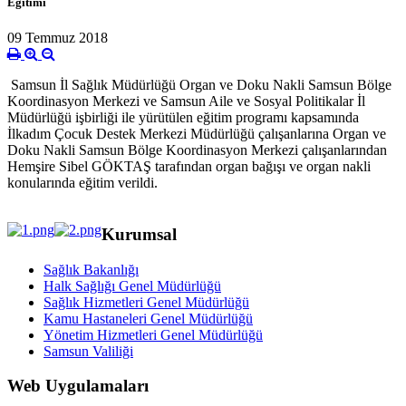
Eğitimi
09 Temmuz 2018
Samsun İl Sağlık Müdürlüğü Organ ve Doku Nakli Samsun Bölge
Koordinasyon Merkezi ve Samsun Aile ve Sosyal Politikalar İl
Müdürlüğü işbirliği ile yürütülen eğitim programı kapsamında
İlkadım Çocuk Destek Merkezi Müdürlüğü çalışanlarına Organ ve
Doku Nakli Samsun Bölge Koordinasyon Merkezi çalışanlarından
Hemşire Sibel GÖKTAŞ tarafından organ bağışı ve organ nakli
konularında eğitim verildi.
Kurumsal
Sağlık Bakanlığı
Halk Sağlığı Genel Müdürlüğü
Sağlık Hizmetleri Genel Müdürlüğü
Kamu Hastaneleri Genel Müdürlüğü
Yönetim Hizmetleri Genel Müdürlüğü
Samsun Valiliği
Web Uygulamaları