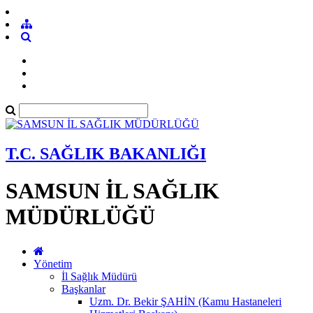
T.C. SAĞLIK BAKANLIĞI
SAMSUN İL SAĞLIK
MÜDÜRLÜĞÜ
Yönetim
İl Sağlık Müdürü
Başkanlar
Uzm. Dr. Bekir ŞAHİN (Kamu Hastaneleri