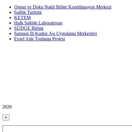
Organ ve Doku Nakli Bölge Koordinasyon Merkezi
Sağlık Turizmi
KETEM
Halk Sağlığı Laboratuvarı
SÜDGE Birimi
Samsun İli Kuduz Aşı Uygulama Merkezleri
Evsel Atık Toplama Projesi
2026
×