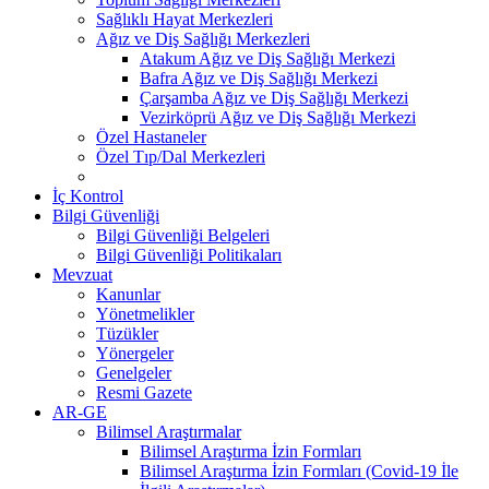
Sağlıklı Hayat Merkezleri
Ağız ve Diş Sağlığı Merkezleri
Atakum Ağız ve Diş Sağlığı Merkezi
Bafra Ağız ve Diş Sağlığı Merkezi
Çarşamba Ağız ve Diş Sağlığı Merkezi
Vezirköprü Ağız ve Diş Sağlığı Merkezi
Özel Hastaneler
Özel Tıp/Dal Merkezleri
İç Kontrol
Bilgi Güvenliği
Bilgi Güvenliği Belgeleri
Bilgi Güvenliği Politikaları
Mevzuat
Kanunlar
Yönetmelikler
Tüzükler
Yönergeler
Genelgeler
Resmi Gazete
AR-GE
Bilimsel Araştırmalar
Bilimsel Araştırma İzin Formları
Bilimsel Araştırma İzin Formları (Covid-19 İle