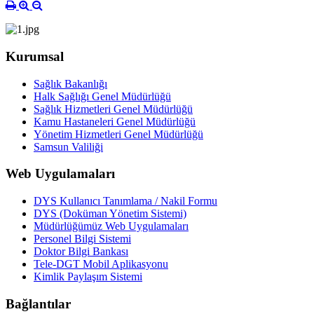
Kurumsal
Sağlık Bakanlığı
Halk Sağlığı Genel Müdürlüğü
Sağlık Hizmetleri Genel Müdürlüğü
Kamu Hastaneleri Genel Müdürlüğü
Yönetim Hizmetleri Genel Müdürlüğü
Samsun Valiliği
Web Uygulamaları
DYS Kullanıcı Tanımlama / Nakil Formu
DYS (Doküman Yönetim Sistemi)
Müdürlüğümüz Web Uygulamaları
Personel Bilgi Sistemi
Doktor Bilgi Bankası
Tele-DGT Mobil Aplikasyonu
Kimlik Paylaşım Sistemi
Bağlantılar