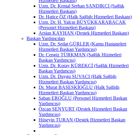
Hizmetleri Başkanı)
Uzm. Dr. Kemal Serhan SANDIKÇI (Sağlık
Hizmetleri Başkanı)
Dr. Hatice ÖZ (Halk Sağlığı Hizmetleri Başkanı)
Uzm. Dr. H. Yalçın BÜYÜKKARABACAK
(Personel Hizmetleri Başkanı)
Arslan KAYHAN (Destek Hizmetleri Başkanı)
Başkan Yardımcıları
Uzm. Dr. Sedat GÜRLER (Kamu Hastaneleri
Hizmetleri Başkan Yardımcısı)
Dr. Cengiz TÜRKMAN (Sağlık Hizmetleri
Başkan Yardımcısı)
Uzm. Dr. Koray KÜREKCİ (Sağlık Hizmetleri
Başkan Yardımcısı)
Uzm. Dr. Duygu SUVACI (Halk Sağlığı
Hizmetleri Başkan Yardımcısı)
Dr. Murat BAŞESKİOĞLU (Halk Sağlığı
Hizmetleri Başkan Yardımcısı)
Şaban EROĞLU (Personel Hizmetleri Başkan
Yardımcısı)
Özcan ŞENYURT (Destek Hizmetleri Başkan
Yardımcısı)
Hüseyin TURAN (Destek Hizmetleri Başkan
Yardımcısı)