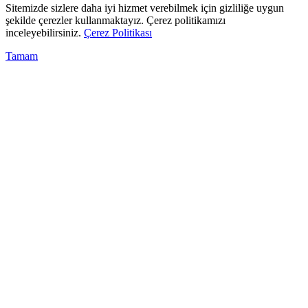
Sitemizde sizlere daha iyi hizmet verebilmek için gizliliğe uygun
şekilde çerezler kullanmaktayız. Çerez politikamızı
inceleyebilirsiniz.
Çerez Politikası
Tamam