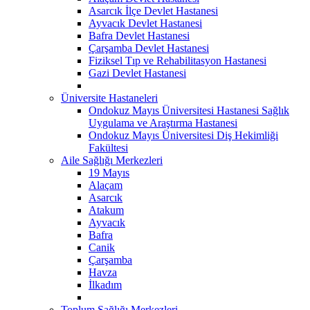
Asarcık İlçe Devlet Hastanesi
Ayvacık Devlet Hastanesi
Bafra Devlet Hastanesi
Çarşamba Devlet Hastanesi
Fiziksel Tıp ve Rehabilitasyon Hastanesi
Gazi Devlet Hastanesi
Üniversite Hastaneleri
Ondokuz Mayıs Üniversitesi Hastanesi Sağlık
Uygulama ve Araştırma Hastanesi
Ondokuz Mayıs Üniversitesi Diş Hekimliği
Fakültesi
Aile Sağlığı Merkezleri
19 Mayıs
Alaçam
Asarcık
Atakum
Ayvacık
Bafra
Canik
Çarşamba
Havza
İlkadım
Toplum Sağlığı Merkezleri