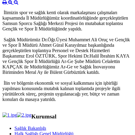
İlimizin spor ve sağlık kenti olarak markalaşması çalışmaları
kapsamında İl Müdürlüğümüz koordinatörlüğünde gerçekleştirilen
Samsun Sporcu Sağlığı Merkezi Projesi ön mutabakat toplantısı
Gençlik ve Spor İl Müdürlüğünde yapıldı.
Sağlık Müdürümüz Dr.Öğr.Üyesi Muhammet Ali Oruç ve Gençlik
ve Spor İl Müdürü Ahmet Güral Karayılmaz başkanlığında
gerçekleştirilen toplantıya Personel ve Destek Hizmetleri
Başkanımız Erol ÖZTÜRK, Spor Hekimi Dr.Halil İbrahim KAYA
ve Gençlik Spor İl Müdürlüğü Ar-Ge Şube Müdürü Celalettin
KAPÇAK ile Müdürlüğümüz Ar-Ge ve Sağlık İnovasyonu
Biriminden Meral Ay ile Bülent Gürbüztürk katıldı.
İlin ve bölgenin ekonomik ve sosyal kalkınması için işbirliği
yapılması konusunda mutabık kalınan toplantıda projeyle ilgili
yürütülecek süreç, projenin uygulanacağı yer, bütçe ve zaman
konuları da masaya yatırıldı.
Kurumsal
Sağlık Bakanlığı
Halk Sağlığı Genel Müdürlüğü