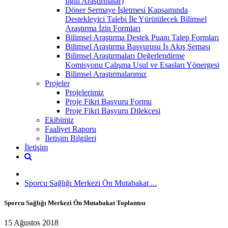
İlgili Araştırmalar)
Döner Sermaye İşletmesi Kapsamında
Destekleyici Talebi İle Yürütülecek Bilimsel
Araştırma İzin Formları
Bilimsel Araştırma Destek Puanı Talep Formları
Bilimsel Araştırma Başvurusu İş Akış Şeması
Bilimsel Araştırmaları Değerlendirme
Komisyonu Çalışma Usul ve Esasları Yönergesi
Bilimsel Araştırmalarımız
Projeler
Projelerimiz
Proje Fikri Başvuru Formu
Proje Fikri Başvuru Dilekçesi
Ekibimiz
Faaliyet Raporu
İletişim Bilgileri
İletişim
Sporcu Sağlığı Merkezi Ön Mutabakat ...
Sporcu Sağlığı Merkezi Ön Mutabakat Toplantısı
15 Ağustos 2018