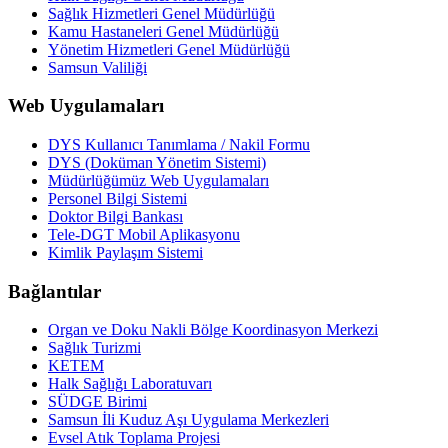
Sağlık Hizmetleri Genel Müdürlüğü
Kamu Hastaneleri Genel Müdürlüğü
Yönetim Hizmetleri Genel Müdürlüğü
Samsun Valiliği
Web Uygulamaları
DYS Kullanıcı Tanımlama / Nakil Formu
DYS (Doküman Yönetim Sistemi)
Müdürlüğümüz Web Uygulamaları
Personel Bilgi Sistemi
Doktor Bilgi Bankası
Tele-DGT Mobil Aplikasyonu
Kimlik Paylaşım Sistemi
Bağlantılar
Organ ve Doku Nakli Bölge Koordinasyon Merkezi
Sağlık Turizmi
KETEM
Halk Sağlığı Laboratuvarı
SÜDGE Birimi
Samsun İli Kuduz Aşı Uygulama Merkezleri
Evsel Atık Toplama Projesi