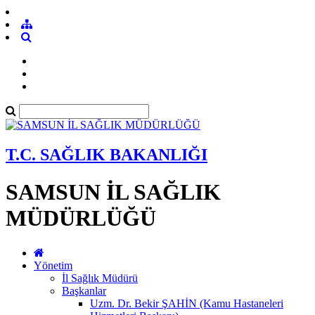
T.C. SAĞLIK BAKANLIĞI
SAMSUN İL SAĞLIK
MÜDÜRLÜĞÜ
Yönetim
İl Sağlık Müdürü
Başkanlar
Uzm. Dr. Bekir ŞAHİN (Kamu Hastaneleri