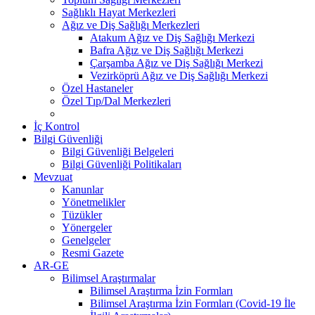
Sağlıklı Hayat Merkezleri
Ağız ve Diş Sağlığı Merkezleri
Atakum Ağız ve Diş Sağlığı Merkezi
Bafra Ağız ve Diş Sağlığı Merkezi
Çarşamba Ağız ve Diş Sağlığı Merkezi
Vezirköprü Ağız ve Diş Sağlığı Merkezi
Özel Hastaneler
Özel Tıp/Dal Merkezleri
İç Kontrol
Bilgi Güvenliği
Bilgi Güvenliği Belgeleri
Bilgi Güvenliği Politikaları
Mevzuat
Kanunlar
Yönetmelikler
Tüzükler
Yönergeler
Genelgeler
Resmi Gazete
AR-GE
Bilimsel Araştırmalar
Bilimsel Araştırma İzin Formları
Bilimsel Araştırma İzin Formları (Covid-19 İle