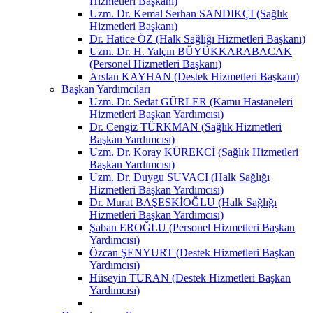
Hizmetleri Başkanı)
Uzm. Dr. Kemal Serhan SANDIKÇI (Sağlık
Hizmetleri Başkanı)
Dr. Hatice ÖZ (Halk Sağlığı Hizmetleri Başkanı)
Uzm. Dr. H. Yalçın BÜYÜKKARABACAK
(Personel Hizmetleri Başkanı)
Arslan KAYHAN (Destek Hizmetleri Başkanı)
Başkan Yardımcıları
Uzm. Dr. Sedat GÜRLER (Kamu Hastaneleri
Hizmetleri Başkan Yardımcısı)
Dr. Cengiz TÜRKMAN (Sağlık Hizmetleri
Başkan Yardımcısı)
Uzm. Dr. Koray KÜREKCİ (Sağlık Hizmetleri
Başkan Yardımcısı)
Uzm. Dr. Duygu SUVACI (Halk Sağlığı
Hizmetleri Başkan Yardımcısı)
Dr. Murat BAŞESKİOĞLU (Halk Sağlığı
Hizmetleri Başkan Yardımcısı)
Şaban EROĞLU (Personel Hizmetleri Başkan
Yardımcısı)
Özcan ŞENYURT (Destek Hizmetleri Başkan
Yardımcısı)
Hüseyin TURAN (Destek Hizmetleri Başkan
Yardımcısı)