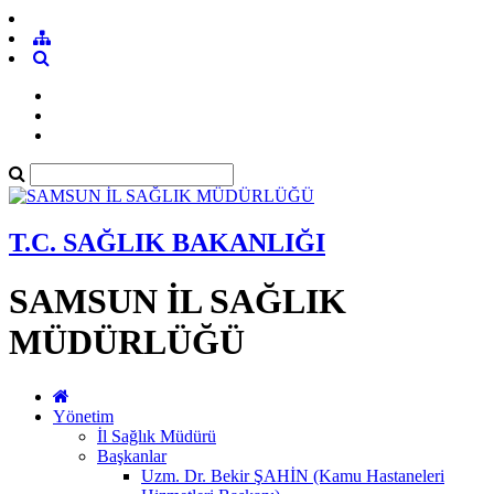
T.C. SAĞLIK BAKANLIĞI
SAMSUN İL SAĞLIK
MÜDÜRLÜĞÜ
Yönetim
İl Sağlık Müdürü
Başkanlar
Uzm. Dr. Bekir ŞAHİN (Kamu Hastaneleri