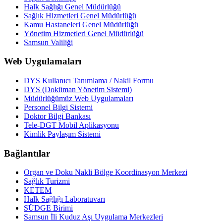
Halk Sağlığı Genel Müdürlüğü
Sağlık Hizmetleri Genel Müdürlüğü
Kamu Hastaneleri Genel Müdürlüğü
Yönetim Hizmetleri Genel Müdürlüğü
Samsun Valiliği
Web Uygulamaları
DYS Kullanıcı Tanımlama / Nakil Formu
DYS (Doküman Yönetim Sistemi)
Müdürlüğümüz Web Uygulamaları
Personel Bilgi Sistemi
Doktor Bilgi Bankası
Tele-DGT Mobil Aplikasyonu
Kimlik Paylaşım Sistemi
Bağlantılar
Organ ve Doku Nakli Bölge Koordinasyon Merkezi
Sağlık Turizmi
KETEM
Halk Sağlığı Laboratuvarı
SÜDGE Birimi
Samsun İli Kuduz Aşı Uygulama Merkezleri