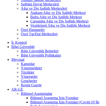
Sağlıklı Hayat Merkezleri
Ağız ve Diş Sağlığı Merkezleri
Atakum Ağız ve Diş Sağlığı Merkezi
Bafra Ağız ve Diş Sağlığı Merkezi
Çarşamba Ağız ve Diş Sağlığı Merkezi
Vezirköprü Ağız ve Diş Sağlığı Merkezi
Özel Hastaneler
Özel Tıp/Dal Merkezleri
İç Kontrol
Bilgi Güvenliği
Bilgi Güvenliği Belgeleri
Bilgi Güvenliği Politikaları
Mevzuat
Kanunlar
Yönetmelikler
Tüzükler
Yönergeler
Genelgeler
Resmi Gazete
AR-GE
Bilimsel Araştırmalar
Bilimsel Araştırma İzin Formları
Bilimsel Araştırma İzin Formları (Covid-19 İle