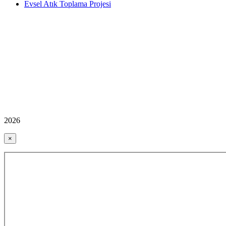
Evsel Atık Toplama Projesi
2026
×