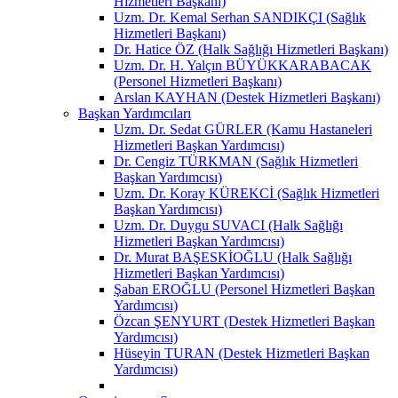
Hizmetleri Başkanı)
Uzm. Dr. Kemal Serhan SANDIKÇI (Sağlık
Hizmetleri Başkanı)
Dr. Hatice ÖZ (Halk Sağlığı Hizmetleri Başkanı)
Uzm. Dr. H. Yalçın BÜYÜKKARABACAK
(Personel Hizmetleri Başkanı)
Arslan KAYHAN (Destek Hizmetleri Başkanı)
Başkan Yardımcıları
Uzm. Dr. Sedat GÜRLER (Kamu Hastaneleri
Hizmetleri Başkan Yardımcısı)
Dr. Cengiz TÜRKMAN (Sağlık Hizmetleri
Başkan Yardımcısı)
Uzm. Dr. Koray KÜREKCİ (Sağlık Hizmetleri
Başkan Yardımcısı)
Uzm. Dr. Duygu SUVACI (Halk Sağlığı
Hizmetleri Başkan Yardımcısı)
Dr. Murat BAŞESKİOĞLU (Halk Sağlığı
Hizmetleri Başkan Yardımcısı)
Şaban EROĞLU (Personel Hizmetleri Başkan
Yardımcısı)
Özcan ŞENYURT (Destek Hizmetleri Başkan
Yardımcısı)
Hüseyin TURAN (Destek Hizmetleri Başkan
Yardımcısı)