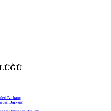
RLÜĞÜ
leri Başkanı)
tleri Başkanı)