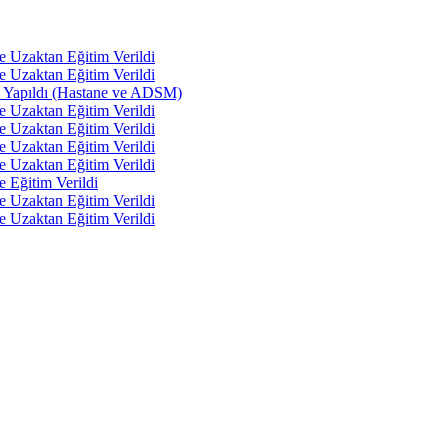
e Uzaktan Eğitim Verildi
e Uzaktan Eğitim Verildi
tı Yapıldı (Hastane ve ADSM)
e Uzaktan Eğitim Verildi
e Uzaktan Eğitim Verildi
e Uzaktan Eğitim Verildi
e Uzaktan Eğitim Verildi
e Eğitim Verildi
e Uzaktan Eğitim Verildi
e Uzaktan Eğitim Verildi