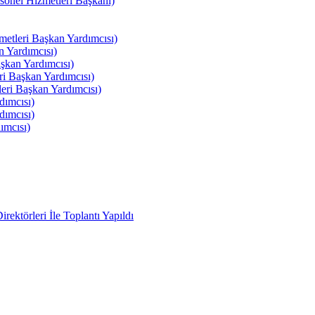
el Hizmetleri Başkanı)
tleri Başkan Yardımcısı)
 Yardımcısı)
kan Yardımcısı)
i Başkan Yardımcısı)
ri Başkan Yardımcısı)
ımcısı)
ımcısı)
ımcısı)
ektörleri İle Toplantı Yapıldı