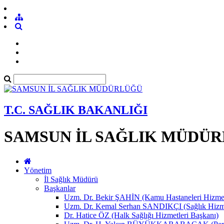
T.C. SAĞLIK BAKANLIĞI
SAMSUN İL SAĞLIK MÜDÜ
Yönetim
İl Sağlık Müdürü
Başkanlar
Uzm. Dr. Bekir ŞAHİN (Kamu Hastaneleri Hizmet
Uzm. Dr. Kemal Serhan SANDIKÇI (Sağlık Hizme
Dr. Hatice ÖZ (Halk Sağlığı Hizmetleri Başkanı)