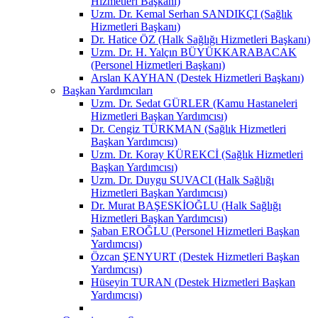
Hizmetleri Başkanı)
Uzm. Dr. Kemal Serhan SANDIKÇI (Sağlık
Hizmetleri Başkanı)
Dr. Hatice ÖZ (Halk Sağlığı Hizmetleri Başkanı)
Uzm. Dr. H. Yalçın BÜYÜKKARABACAK
(Personel Hizmetleri Başkanı)
Arslan KAYHAN (Destek Hizmetleri Başkanı)
Başkan Yardımcıları
Uzm. Dr. Sedat GÜRLER (Kamu Hastaneleri
Hizmetleri Başkan Yardımcısı)
Dr. Cengiz TÜRKMAN (Sağlık Hizmetleri
Başkan Yardımcısı)
Uzm. Dr. Koray KÜREKCİ (Sağlık Hizmetleri
Başkan Yardımcısı)
Uzm. Dr. Duygu SUVACI (Halk Sağlığı
Hizmetleri Başkan Yardımcısı)
Dr. Murat BAŞESKİOĞLU (Halk Sağlığı
Hizmetleri Başkan Yardımcısı)
Şaban EROĞLU (Personel Hizmetleri Başkan
Yardımcısı)
Özcan ŞENYURT (Destek Hizmetleri Başkan
Yardımcısı)
Hüseyin TURAN (Destek Hizmetleri Başkan
Yardımcısı)