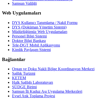
Samsun Valiliği
Web Uygulamaları
DYS Kullanıcı Tanımlama / Nakil Formu
DYS (Doküman Yönetim Sistemi)
Müdürlüğümüz Web Uygulamaları
Personel Bilgi Sistemi
Doktor Bilgi Bankası
Tele-DGT Mobil Aplikasyonu
Kimlik Paylaşım Sistemi
Bağlantılar
Organ ve Doku Nakli Bölge Koordinasyon Merkezi
Sağlık Turizmi
KETEM
Halk Sağlığı Laboratuvarı
SÜDGE Birimi
Samsun İli Kuduz Aşı Uygulama Merkezleri
Evsel Atık Toplama Projesi