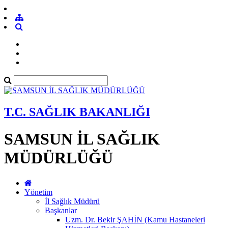
T.C. SAĞLIK BAKANLIĞI
SAMSUN İL SAĞLIK
MÜDÜRLÜĞÜ
Yönetim
İl Sağlık Müdürü
Başkanlar
Uzm. Dr. Bekir ŞAHİN (Kamu Hastaneleri