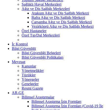
Sağlıklı Hayat Merkezleri
Ağız ve Diş Sağlığı Merkezleri
Atakum Ağız ve Diş Sağlığı Merkezi
Bafra Ağız ve Diş Sağlığı Merkezi
Çarşamba Ağız ve Diş Sağlığı Merkezi
Vezirköprü Ağız ve Diş Sağlığı Merkezi
Özel Hastaneler
Özel Tıp/Dal Merkezleri
İç Kontrol
Bilgi Güvenliği
Bilgi Güvenliği Belgeleri
Bilgi Güvenliği Politikaları
Mevzuat
Kanunlar
Yönetmelikler
Tüzükler
Yönergeler
Genelgeler
Resmi Gazete
AR-GE
Bilimsel Araştırmalar
Bilimsel Araştırma İzin Formları
Bilimsel Araştırma İzin Formları (Covid-19 İle