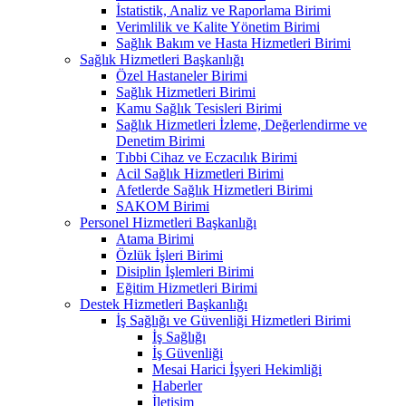
İstatistik, Analiz ve Raporlama Birimi
Verimlilik ve Kalite Yönetim Birimi
Sağlık Bakım ve Hasta Hizmetleri Birimi
Sağlık Hizmetleri Başkanlığı
Özel Hastaneler Birimi
Sağlık Hizmetleri Birimi
Kamu Sağlık Tesisleri Birimi
Sağlık Hizmetleri İzleme, Değerlendirme ve
Denetim Birimi
Tıbbi Cihaz ve Eczacılık Birimi
Acil Sağlık Hizmetleri Birimi
Afetlerde Sağlık Hizmetleri Birimi
SAKOM Birimi
Personel Hizmetleri Başkanlığı
Atama Birimi
Özlük İşleri Birimi
Disiplin İşlemleri Birimi
Eğitim Hizmetleri Birimi
Destek Hizmetleri Başkanlığı
İş Sağlığı ve Güvenliği Hizmetleri Birimi
İş Sağlığı
İş Güvenliği
Mesai Harici İşyeri Hekimliği
Haberler
İletişim