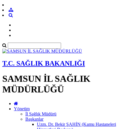
T.C. SAĞLIK BAKANLIĞI
SAMSUN İL SAĞLIK
MÜDÜRLÜĞÜ
Yönetim
İl Sağlık Müdürü
Başkanlar
Uzm. Dr. Bekir ŞAHİN (Kamu Hastaneleri