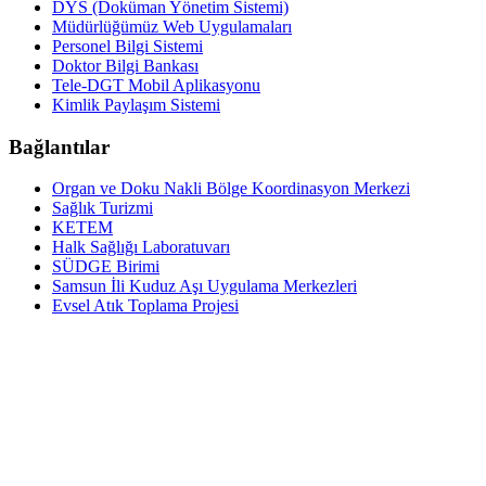
DYS (Doküman Yönetim Sistemi)
Müdürlüğümüz Web Uygulamaları
Personel Bilgi Sistemi
Doktor Bilgi Bankası
Tele-DGT Mobil Aplikasyonu
Kimlik Paylaşım Sistemi
Bağlantılar
Organ ve Doku Nakli Bölge Koordinasyon Merkezi
Sağlık Turizmi
KETEM
Halk Sağlığı Laboratuvarı
SÜDGE Birimi
Samsun İli Kuduz Aşı Uygulama Merkezleri
Evsel Atık Toplama Projesi