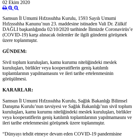
02 Ekim 2020
Samsun İl Umumi Hıfzıssıhha Kurulu, 1593 Sayılı Umumi
Hıfzıssıhha Kanunu’nun 23. maddesine istinaden Vali Dr. Zülkif
DAĞLI başkanlığında 02/10/2020 tarihinde İlimizde Coronavirüs’e
(COVID-19) karşı alınacak önlemler ile ilgili gündemi görüşmek
üzere toplanmıştır.
GÜNDEM:
Sivil toplum kuruluşları, kamu kurumu niteliğindeki meslek
kuruluşları, birlikler veya kooperatiflerin geniş katılımlı
toplantılarının yapılmamasını ve ileri tarihe ertelenmesinin
görüşülmesi.
KARARLAR:
Samsun İl Umumi Hıfzıssıhha Kurulu, Sağlık Bakanlığı Bilimsel
Danışma Kurulu’nun tavsiyesi ve Sağlık Bakanlığı’nın sivil toplum
kuruluşları, kamu kurumu niteliğindeki meslek kuruluşları, birlikler
veya kooperatiflerin geniş katılımlı toplantılarının yapılmamasını ve
ileri tarihe ertelenmesini görüşmek üzere toplanmıştır.
“Dünyayı tehdit etmeye devam eden COVID-19 pandemisine