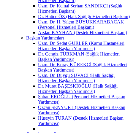
Hizmetleri Başkanı)
Uzm. Dr. Kemal Serhan SANDIKÇI (Sağlık
Hizmetleri Başkanı)
Dr. Hatice ÖZ (Halk Sağlığı Hizmetleri Başkanı)
Uzm. Dr. H. Yalçın BÜYÜKKARABACAK
(Personel Hizmetleri Başkanı)
Arslan KAYHAN (Destek Hizmetleri Başkanı)
Başkan Yardımcıları
Uzm. Dr. Sedat GÜRLER (Kamu Hastaneleri
Hizmetleri Başkan Yardımcısı)
Dr. Cengiz TÜRKMAN (Sağlık Hizmetleri
Başkan Yardımcısı)
Uzm. Dr. Koray KÜREKCİ (Sağlık Hizmetleri
Başkan Yardımcısı)
Uzm. Dr. Duygu SUVACI (Halk Sağlığı
Hizmetleri Başkan Yardımcısı)
Dr. Murat BAŞESKİOĞLU (Halk Sağlığı
Hizmetleri Başkan Yardımcısı)
Şaban EROĞLU (Personel Hizmetleri Başkan
Yardımcısı)
Özcan ŞENYURT (Destek Hizmetleri Başkan
Yardımcısı)
Hüseyin TURAN (Destek Hizmetleri Başkan
Yardımcısı)