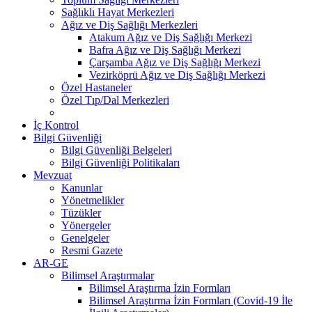
Sağlıklı Hayat Merkezleri
Ağız ve Diş Sağlığı Merkezleri
Atakum Ağız ve Diş Sağlığı Merkezi
Bafra Ağız ve Diş Sağlığı Merkezi
Çarşamba Ağız ve Diş Sağlığı Merkezi
Vezirköprü Ağız ve Diş Sağlığı Merkezi
Özel Hastaneler
Özel Tıp/Dal Merkezleri
İç Kontrol
Bilgi Güvenliği
Bilgi Güvenliği Belgeleri
Bilgi Güvenliği Politikaları
Mevzuat
Kanunlar
Yönetmelikler
Tüzükler
Yönergeler
Genelgeler
Resmi Gazete
AR-GE
Bilimsel Araştırmalar
Bilimsel Araştırma İzin Formları
Bilimsel Araştırma İzin Formları (Covid-19 İle