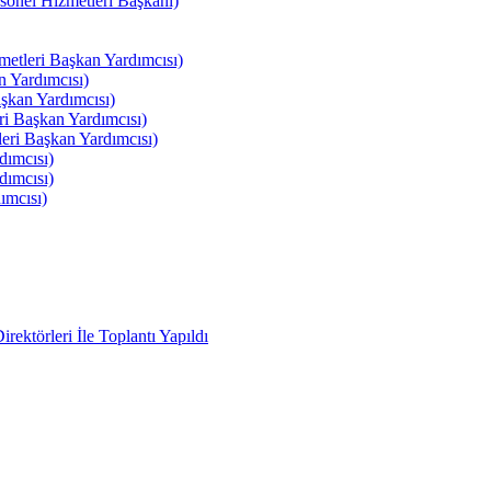
el Hizmetleri Başkanı)
tleri Başkan Yardımcısı)
 Yardımcısı)
kan Yardımcısı)
i Başkan Yardımcısı)
ri Başkan Yardımcısı)
ımcısı)
ımcısı)
ımcısı)
ektörleri İle Toplantı Yapıldı