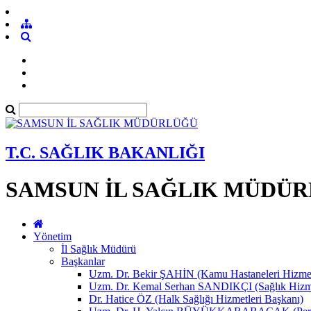
T.C. SAĞLIK BAKANLIĞI
SAMSUN İL SAĞLIK MÜDÜ
Yönetim
İl Sağlık Müdürü
Başkanlar
Uzm. Dr. Bekir ŞAHİN (Kamu Hastaneleri Hizmet
Uzm. Dr. Kemal Serhan SANDIKÇI (Sağlık Hizme
Dr. Hatice ÖZ (Halk Sağlığı Hizmetleri Başkanı)