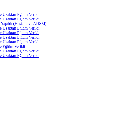
e Uzaktan Eğitim Verildi
e Uzaktan Eğitim Verildi
tı Yapıldı (Hastane ve ADSM)
e Uzaktan Eğitim Verildi
e Uzaktan Eğitim Verildi
e Uzaktan Eğitim Verildi
e Uzaktan Eğitim Verildi
e Eğitim Verildi
e Uzaktan Eğitim Verildi
e Uzaktan Eğitim Verildi