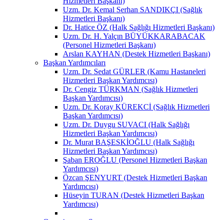
Hizmetleri Başkanı)
Uzm. Dr. Kemal Serhan SANDIKÇI (Sağlık
Hizmetleri Başkanı)
Dr. Hatice ÖZ (Halk Sağlığı Hizmetleri Başkanı)
Uzm. Dr. H. Yalçın BÜYÜKKARABACAK
(Personel Hizmetleri Başkanı)
Arslan KAYHAN (Destek Hizmetleri Başkanı)
Başkan Yardımcıları
Uzm. Dr. Sedat GÜRLER (Kamu Hastaneleri
Hizmetleri Başkan Yardımcısı)
Dr. Cengiz TÜRKMAN (Sağlık Hizmetleri
Başkan Yardımcısı)
Uzm. Dr. Koray KÜREKCİ (Sağlık Hizmetleri
Başkan Yardımcısı)
Uzm. Dr. Duygu SUVACI (Halk Sağlığı
Hizmetleri Başkan Yardımcısı)
Dr. Murat BAŞESKİOĞLU (Halk Sağlığı
Hizmetleri Başkan Yardımcısı)
Şaban EROĞLU (Personel Hizmetleri Başkan
Yardımcısı)
Özcan ŞENYURT (Destek Hizmetleri Başkan
Yardımcısı)
Hüseyin TURAN (Destek Hizmetleri Başkan
Yardımcısı)