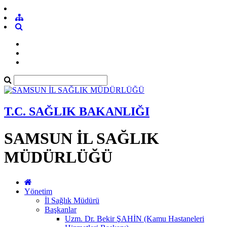
T.C. SAĞLIK BAKANLIĞI
SAMSUN İL SAĞLIK
MÜDÜRLÜĞÜ
Yönetim
İl Sağlık Müdürü
Başkanlar
Uzm. Dr. Bekir ŞAHİN (Kamu Hastaneleri