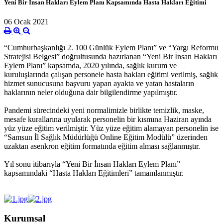
Yeni Bir İnsan Hakları Eylem Planı Kapsamında Hasta Hakları Eğitimi
06 Ocak 2021
“Cumhurbaşkanlığı 2. 100 Günlük Eylem Planı” ve “Yargı Reformu
Stratejisi Belgesi” doğrultusunda hazırlanan “Yeni Bir İnsan Hakları
Eylem Planı” kapsamda, 2020 yılında, sağlık kurum ve
kuruluşlarında çalışan personele hasta hakları eğitimi verilmiş, sağlık
hizmet sunucusuna başvuru yapan ayakta ve yatan hastaların
haklarının neler olduğuna dair bilgilendirme yapılmıştır.
Pandemi sürecindeki yeni normalimizle birlikte temizlik, maske,
mesafe kurallarına uyularak personelin bir kısmına Haziran ayında
yüz yüze eğitim verilmiştir. Yüz yüze eğitim alamayan personelin ise
“Samsun İl Sağlık Müdürlüğü Online Eğitim Modülü” üzerinden
uzaktan asenkron eğitim formatında eğitim alması sağlanmıştır.
Yıl sonu itibarıyla “Yeni Bir İnsan Hakları Eylem Planı”
kapsamındaki “Hasta Hakları Eğitimleri” tamamlanmıştır.
Kurumsal