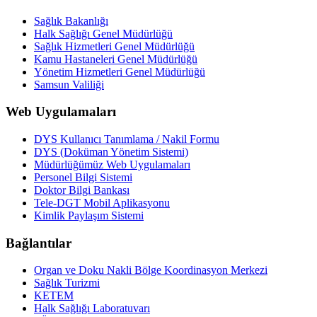
Sağlık Bakanlığı
Halk Sağlığı Genel Müdürlüğü
Sağlık Hizmetleri Genel Müdürlüğü
Kamu Hastaneleri Genel Müdürlüğü
Yönetim Hizmetleri Genel Müdürlüğü
Samsun Valiliği
Web Uygulamaları
DYS Kullanıcı Tanımlama / Nakil Formu
DYS (Doküman Yönetim Sistemi)
Müdürlüğümüz Web Uygulamaları
Personel Bilgi Sistemi
Doktor Bilgi Bankası
Tele-DGT Mobil Aplikasyonu
Kimlik Paylaşım Sistemi
Bağlantılar
Organ ve Doku Nakli Bölge Koordinasyon Merkezi
Sağlık Turizmi
KETEM
Halk Sağlığı Laboratuvarı