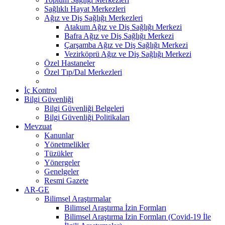
Sağlıklı Hayat Merkezleri
Ağız ve Diş Sağlığı Merkezleri
Atakum Ağız ve Diş Sağlığı Merkezi
Bafra Ağız ve Diş Sağlığı Merkezi
Çarşamba Ağız ve Diş Sağlığı Merkezi
Vezirköprü Ağız ve Diş Sağlığı Merkezi
Özel Hastaneler
Özel Tıp/Dal Merkezleri
İç Kontrol
Bilgi Güvenliği
Bilgi Güvenliği Belgeleri
Bilgi Güvenliği Politikaları
Mevzuat
Kanunlar
Yönetmelikler
Tüzükler
Yönergeler
Genelgeler
Resmi Gazete
AR-GE
Bilimsel Araştırmalar
Bilimsel Araştırma İzin Formları
Bilimsel Araştırma İzin Formları (Covid-19 İle