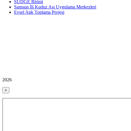
SÜDGE Birimi
Samsun İli Kuduz Aşı Uygulama Merkezleri
Evsel Atık Toplama Projesi
2026
×