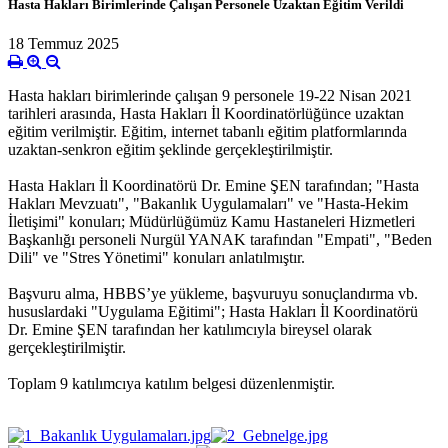
Hasta Hakları Birimlerinde Çalışan Personele Uzaktan Eğitim Verildi
18 Temmuz 2025
Hasta hakları birimlerinde çalışan 9 personele 19-22 Nisan 2021
tarihleri arasında, Hasta Hakları İl Koordinatörlüğünce uzaktan
eğitim verilmiştir. Eğitim, internet tabanlı eğitim platformlarında
uzaktan-senkron eğitim şeklinde gerçekleştirilmiştir.
Hasta Hakları İl Koordinatörü Dr. Emine ŞEN tarafından; "Hasta
Hakları Mevzuatı", "Bakanlık Uygulamaları" ve "Hasta-Hekim
İletişimi" konuları; Müdürlüğümüz Kamu Hastaneleri Hizmetleri
Başkanlığı personeli Nurgül YANAK tarafından "Empati", "Beden
Dili" ve "Stres Yönetimi" konuları anlatılmıştır.
Başvuru alma, HBBS’ye yükleme, başvuruyu sonuçlandırma vb.
hususlardaki "Uygulama Eğitimi"; Hasta Hakları İl Koordinatörü
Dr. Emine ŞEN tarafından her katılımcıyla bireysel olarak
gerçekleştirilmiştir.
Toplam 9 katılımcıya katılım belgesi düzenlenmiştir.