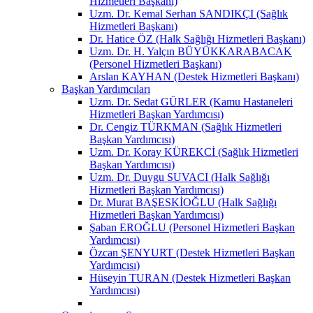
Hizmetleri Başkanı)
Uzm. Dr. Kemal Serhan SANDIKÇI (Sağlık
Hizmetleri Başkanı)
Dr. Hatice ÖZ (Halk Sağlığı Hizmetleri Başkanı)
Uzm. Dr. H. Yalçın BÜYÜKKARABACAK
(Personel Hizmetleri Başkanı)
Arslan KAYHAN (Destek Hizmetleri Başkanı)
Başkan Yardımcıları
Uzm. Dr. Sedat GÜRLER (Kamu Hastaneleri
Hizmetleri Başkan Yardımcısı)
Dr. Cengiz TÜRKMAN (Sağlık Hizmetleri
Başkan Yardımcısı)
Uzm. Dr. Koray KÜREKCİ (Sağlık Hizmetleri
Başkan Yardımcısı)
Uzm. Dr. Duygu SUVACI (Halk Sağlığı
Hizmetleri Başkan Yardımcısı)
Dr. Murat BAŞESKİOĞLU (Halk Sağlığı
Hizmetleri Başkan Yardımcısı)
Şaban EROĞLU (Personel Hizmetleri Başkan
Yardımcısı)
Özcan ŞENYURT (Destek Hizmetleri Başkan
Yardımcısı)
Hüseyin TURAN (Destek Hizmetleri Başkan
Yardımcısı)