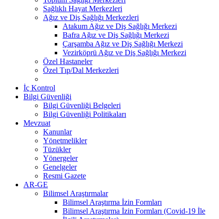
Sağlıklı Hayat Merkezleri
Ağız ve Diş Sağlığı Merkezleri
Atakum Ağız ve Diş Sağlığı Merkezi
Bafra Ağız ve Diş Sağlığı Merkezi
Çarşamba Ağız ve Diş Sağlığı Merkezi
Vezirköprü Ağız ve Diş Sağlığı Merkezi
Özel Hastaneler
Özel Tıp/Dal Merkezleri
İç Kontrol
Bilgi Güvenliği
Bilgi Güvenliği Belgeleri
Bilgi Güvenliği Politikaları
Mevzuat
Kanunlar
Yönetmelikler
Tüzükler
Yönergeler
Genelgeler
Resmi Gazete
AR-GE
Bilimsel Araştırmalar
Bilimsel Araştırma İzin Formları
Bilimsel Araştırma İzin Formları (Covid-19 İle