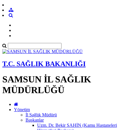
T.C. SAĞLIK BAKANLIĞI
SAMSUN İL SAĞLIK
MÜDÜRLÜĞÜ
Yönetim
İl Sağlık Müdürü
Başkanlar
Uzm. Dr. Bekir ŞAHİN (Kamu Hastaneleri