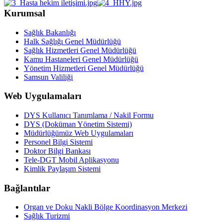
Kurumsal
Sağlık Bakanlığı
Halk Sağlığı Genel Müdürlüğü
Sağlık Hizmetleri Genel Müdürlüğü
Kamu Hastaneleri Genel Müdürlüğü
Yönetim Hizmetleri Genel Müdürlüğü
Samsun Valiliği
Web Uygulamaları
DYS Kullanıcı Tanımlama / Nakil Formu
DYS (Doküman Yönetim Sistemi)
Müdürlüğümüz Web Uygulamaları
Personel Bilgi Sistemi
Doktor Bilgi Bankası
Tele-DGT Mobil Aplikasyonu
Kimlik Paylaşım Sistemi
Bağlantılar
Organ ve Doku Nakli Bölge Koordinasyon Merkezi
Sağlık Turizmi