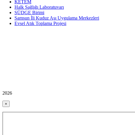
KETEM
Halk Sağlığı Laboratuvarı
SÜDGE Birimi
Samsun İli Kuduz Aşı Uygulama Merkezleri
Evsel Atık Toplama Projesi
2026
×