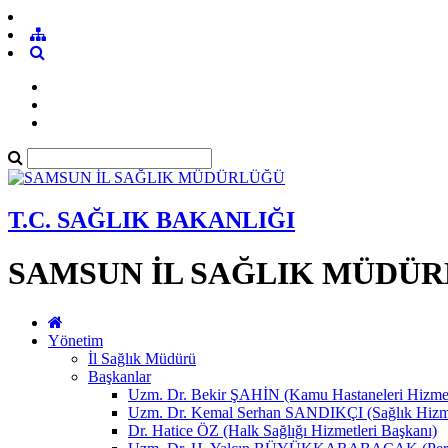
T.C. SAĞLIK BAKANLIĞI
SAMSUN İL SAĞLIK MÜDÜ
Yönetim
İl Sağlık Müdürü
Başkanlar
Uzm. Dr. Bekir ŞAHİN (Kamu Hastaneleri Hizmet
Uzm. Dr. Kemal Serhan SANDIKÇI (Sağlık Hizme
Dr. Hatice ÖZ (Halk Sağlığı Hizmetleri Başkanı)