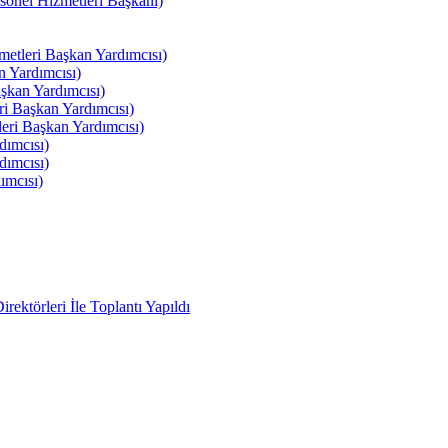
el Hizmetleri Başkanı)
tleri Başkan Yardımcısı)
 Yardımcısı)
kan Yardımcısı)
i Başkan Yardımcısı)
ri Başkan Yardımcısı)
ımcısı)
ımcısı)
ımcısı)
ektörleri İle Toplantı Yapıldı