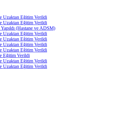
e Uzaktan Eğitim Verildi
e Uzaktan Eğitim Verildi
tı Yapıldı (Hastane ve ADSM)
e Uzaktan Eğitim Verildi
e Uzaktan Eğitim Verildi
e Uzaktan Eğitim Verildi
e Uzaktan Eğitim Verildi
e Eğitim Verildi
e Uzaktan Eğitim Verildi
e Uzaktan Eğitim Verildi