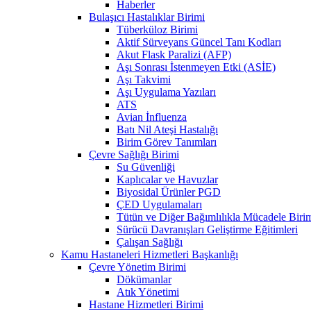
Haberler
Bulaşıcı Hastalıklar Birimi
Tüberküloz Birimi
Aktif Sürveyans Güncel Tanı Kodları
Akut Flask Paralizi (AFP)
Aşı Sonrası İstenmeyen Etki (ASİE)
Aşı Takvimi
Aşı Uygulama Yazıları
ATS
Avian İnfluenza
Batı Nil Ateşi Hastalığı
Birim Görev Tanımları
Çevre Sağlığı Birimi
Su Güvenliği
Kaplıcalar ve Havuzlar
Biyosidal Ürünler PGD
ÇED Uygulamaları
Tütün ve Diğer Bağımlılıkla Mücadele Biri
Sürücü Davranışları Geliştirme Eğitimleri
Çalışan Sağlığı
Kamu Hastaneleri Hizmetleri Başkanlığı
Çevre Yönetim Birimi
Dökümanlar
Atık Yönetimi
Hastane Hizmetleri Birimi