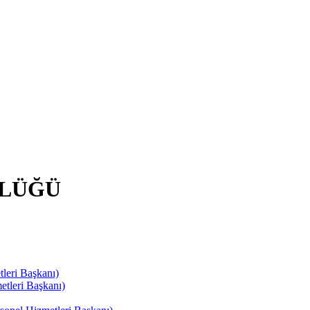
RLÜĞÜ
leri Başkanı)
tleri Başkanı)