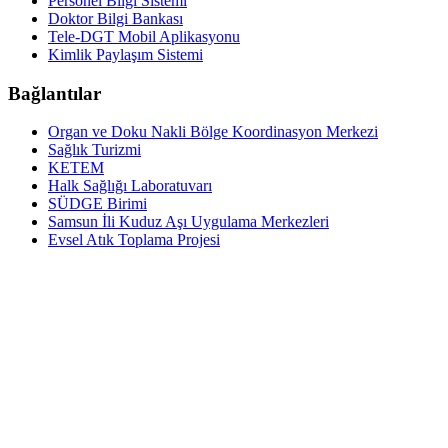
Personel Bilgi Sistemi
Doktor Bilgi Bankası
Tele-DGT Mobil Aplikasyonu
Kimlik Paylaşım Sistemi
Bağlantılar
Organ ve Doku Nakli Bölge Koordinasyon Merkezi
Sağlık Turizmi
KETEM
Halk Sağlığı Laboratuvarı
SÜDGE Birimi
Samsun İli Kuduz Aşı Uygulama Merkezleri
Evsel Atık Toplama Projesi