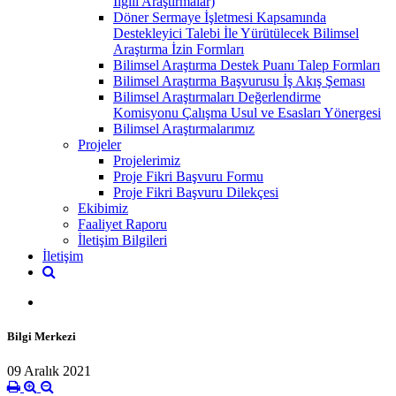
İlgili Araştırmalar)
Döner Sermaye İşletmesi Kapsamında
Destekleyici Talebi İle Yürütülecek Bilimsel
Araştırma İzin Formları
Bilimsel Araştırma Destek Puanı Talep Formları
Bilimsel Araştırma Başvurusu İş Akış Şeması
Bilimsel Araştırmaları Değerlendirme
Komisyonu Çalışma Usul ve Esasları Yönergesi
Bilimsel Araştırmalarımız
Projeler
Projelerimiz
Proje Fikri Başvuru Formu
Proje Fikri Başvuru Dilekçesi
Ekibimiz
Faaliyet Raporu
İletişim Bilgileri
İletişim
Bilgi Merkezi
09 Aralık 2021