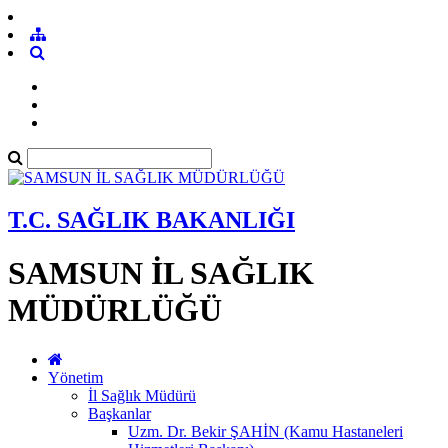
T.C. SAĞLIK BAKANLIĞI
SAMSUN İL SAĞLIK
MÜDÜRLÜĞÜ
Yönetim
İl Sağlık Müdürü
Başkanlar
Uzm. Dr. Bekir ŞAHİN (Kamu Hastaneleri