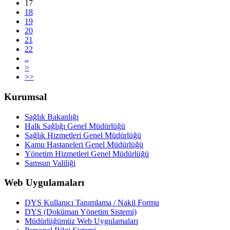
17
18
19
20
21
22
..
>
>>
Kurumsal
Sağlık Bakanlığı
Halk Sağlığı Genel Müdürlüğü
Sağlık Hizmetleri Genel Müdürlüğü
Kamu Hastaneleri Genel Müdürlüğü
Yönetim Hizmetleri Genel Müdürlüğü
Samsun Valiliği
Web Uygulamaları
DYS Kullanıcı Tanımlama / Nakil Formu
DYS (Doküman Yönetim Sistemi)
Müdürlüğümüz Web Uygulamaları