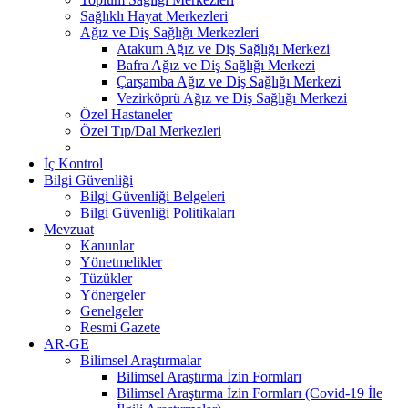
Sağlıklı Hayat Merkezleri
Ağız ve Diş Sağlığı Merkezleri
Atakum Ağız ve Diş Sağlığı Merkezi
Bafra Ağız ve Diş Sağlığı Merkezi
Çarşamba Ağız ve Diş Sağlığı Merkezi
Vezirköprü Ağız ve Diş Sağlığı Merkezi
Özel Hastaneler
Özel Tıp/Dal Merkezleri
İç Kontrol
Bilgi Güvenliği
Bilgi Güvenliği Belgeleri
Bilgi Güvenliği Politikaları
Mevzuat
Kanunlar
Yönetmelikler
Tüzükler
Yönergeler
Genelgeler
Resmi Gazete
AR-GE
Bilimsel Araştırmalar
Bilimsel Araştırma İzin Formları
Bilimsel Araştırma İzin Formları (Covid-19 İle