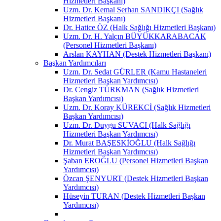
Hizmetleri Başkanı)
Uzm. Dr. Kemal Serhan SANDIKÇI (Sağlık
Hizmetleri Başkanı)
Dr. Hatice ÖZ (Halk Sağlığı Hizmetleri Başkanı)
Uzm. Dr. H. Yalçın BÜYÜKKARABACAK
(Personel Hizmetleri Başkanı)
Arslan KAYHAN (Destek Hizmetleri Başkanı)
Başkan Yardımcıları
Uzm. Dr. Sedat GÜRLER (Kamu Hastaneleri
Hizmetleri Başkan Yardımcısı)
Dr. Cengiz TÜRKMAN (Sağlık Hizmetleri
Başkan Yardımcısı)
Uzm. Dr. Koray KÜREKCİ (Sağlık Hizmetleri
Başkan Yardımcısı)
Uzm. Dr. Duygu SUVACI (Halk Sağlığı
Hizmetleri Başkan Yardımcısı)
Dr. Murat BAŞESKİOĞLU (Halk Sağlığı
Hizmetleri Başkan Yardımcısı)
Şaban EROĞLU (Personel Hizmetleri Başkan
Yardımcısı)
Özcan ŞENYURT (Destek Hizmetleri Başkan
Yardımcısı)
Hüseyin TURAN (Destek Hizmetleri Başkan
Yardımcısı)